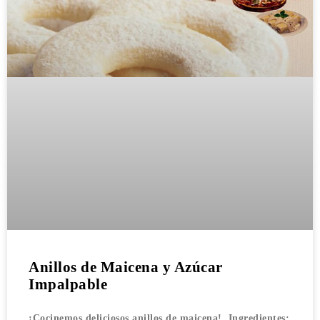
Anillos de Maicena y Azúcar
Impalpable
¡Cocinemos deliciosos anillos de maicena! ​​​​​ Ingredientes: