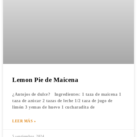
Lemon Pie de Maicena
¿Antojos de dulce? Ingredientes: 1 taza de maicena 1
taza de azúcar 2 tazas de leche 1/2 taza de jugo de
limón 3 yemas de huevo 1 cucharadita de
LEER MÁS »
5 septiembre, 2024