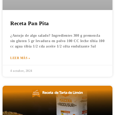
Receta Pan Pita
¿Antojo de algo salado? Ingredientes 300 g premezcla
sin gluten 5 gr levadura en polvo 100 CC leche tibia 100
cc agua tibia 1/2 cda aceite 1/2 cdta endulzante Sal
LEER MÁS »
4 octubre, 2024