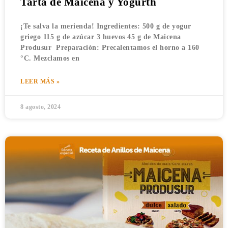
Tarta de Maicena y Yogurth
¡Te salva la merienda! Ingredientes: 500 g de yogur
griego 115 g de azúcar 3 huevos 45 g de Maicena
Produsur Preparación: Precalentamos el horno a 160
°C. Mezclamos en
LEER MÁS »
8 agosto, 2024