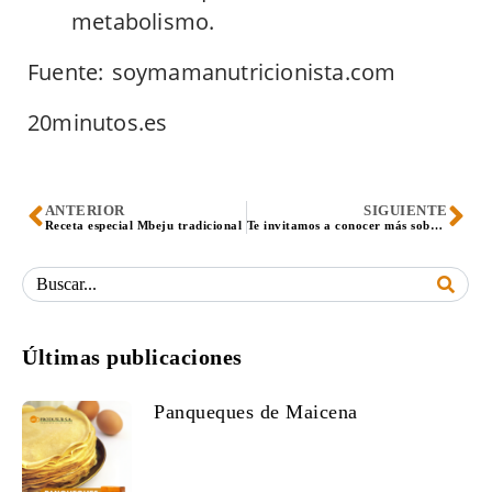
metabolismo.
Fuente: soymamanutricionista.com
20minutos.es
ANTERIOR
SIGUIENTE
Receta especial Mbeju tradicional
Te invitamos a conocer más sobre el almidón de maíz
Últimas publicaciones
Panqueques de Maicena