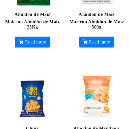
Almidón de Maíz
Almidón de Maíz
Maicena Almidón de Maíz
Maicena Almidón de Maíz
25Kg
500g
Read more
Read more
Chipa
Almidón de Mandioca