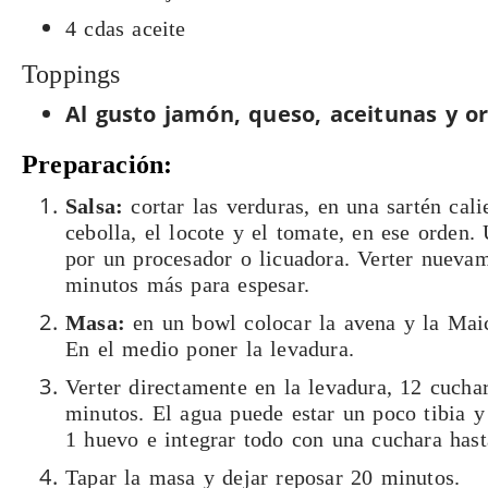
4 cdas aceite
Toppings
Al gusto jamón, queso, aceitunas y o
Prepara​ción:
Salsa:
cortar las verduras, en una sartén calie
cebolla, el locote y el tomate, en ese orden.
por un procesador o licuadora. Verter nuevam
minutos más para espesar.
Masa:
en un bowl colocar la avena y la Mai
En el medio poner la levadura.
Verter directamente en la levadura, 12 cucha
minutos. El agua puede estar un poco tibia y
1 huevo e integrar todo con una cuchara has
Tapar la masa y dejar reposar 20 minutos.