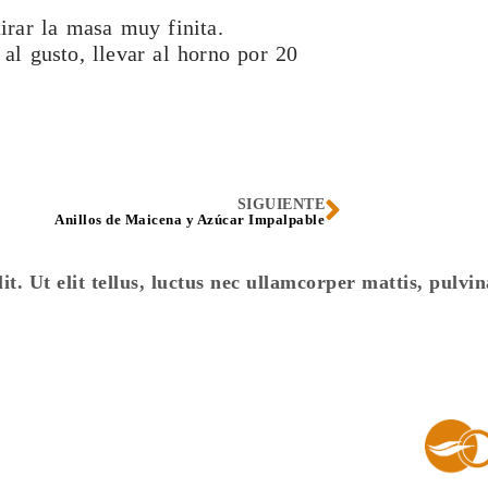
irar la masa muy finita.
al gusto, llevar al horno por 20
SIGUIENTE
Anillos de Maicena y Azúcar Impalpable
t. Ut elit tellus, luctus nec ullamcorper mattis, pulvin