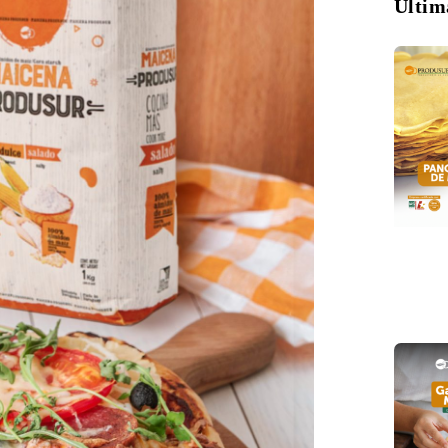
Últim