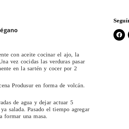
Seguí
régano
nte con aceite cocinar el ajo, la
 Una vez cocidas las verduras pasar
ente en la sartén y cocer por 2
cena Produsur en forma de volcán.
radas de agua y dejar actuar 5
 ya salada. Pasado el tiempo agregar
ta formar una masa.