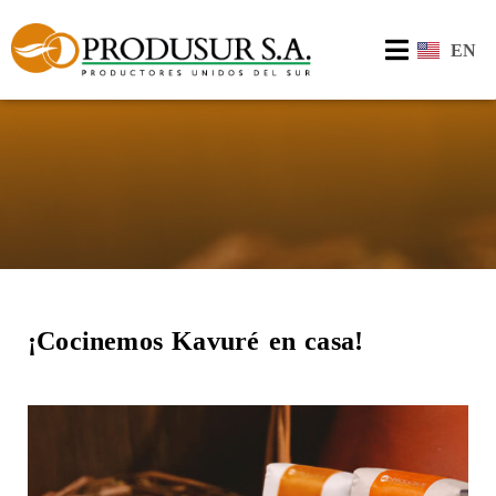
EN
¡Cocinemos Kavuré en casa!​​​