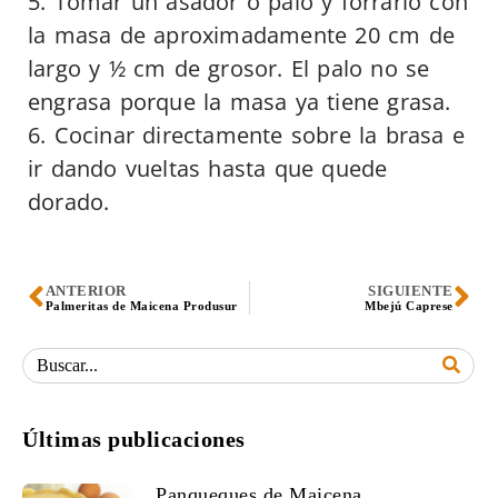
5. Tomar un asador o palo y forrarlo con
la masa de aproximadamente 20 cm de
largo y ½ cm de grosor. El palo no se
engrasa porque la masa ya tiene grasa.
6. Cocinar directamente sobre la brasa e
ir dando vueltas hasta que quede
dorado.​​
ANTERIOR
SIGUIENTE
Palmeritas de Maicena Produsur
Mbejú Caprese
Últimas publicaciones
Panqueques de Maicena