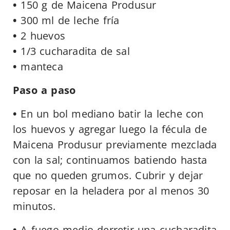
•
150 g de Maicena Produsur
•
300 ml de leche fría
•
2 huevos
•
1/3 cucharadita de sal
•
manteca
Paso a paso
•
En un bol mediano batir la leche con
los huevos y agregar luego la fécula de
Maicena Produsur previamente mezclada
con la sal; continuamos batiendo hasta
que no queden grumos. Cubrir y dejar
reposar en la heladera por al menos 30
minutos.
•
A fuego medio derretir una cucharadita