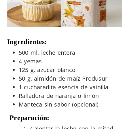
Ingredientes:
500 ml. leche entera
4 yemas
125 g. azúcar blanco
50 g. almidón de maíz Produsur
1 cucharadita esencia de vainilla
Ralladura de naranja o limón
Manteca sin sabor (opcional)
Preparación:
Calentar la leche con la mitad