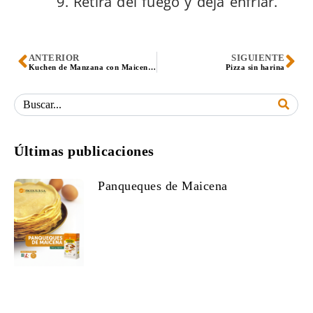
Retira del fuego y deja enfriar.
ANTERIOR
SIGUIENTE
Kuchen de Manzana con Maicena Produsur
Pizza sin harina
Últimas publicaciones
Panqueques de Maicena